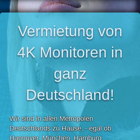
Vermietung von
4K Monitoren in
ganz
Deutschland!
Wir sind in allen Metropolen
Deutschlands zu Hause, - egal ob
Hannover, München, Hamburg,