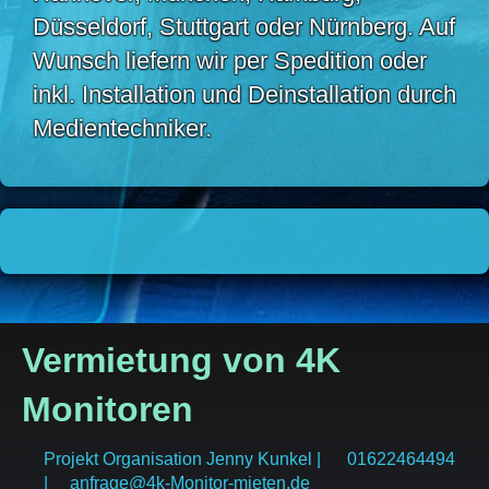
Düsseldorf, Stuttgart oder Nürnberg. Auf
Wunsch liefern wir per Spedition oder
inkl. Installation und Deinstallation durch
Medientechniker.
Vermietung von 4K
Monitoren
Projekt Organisation Jenny Kunkel | 01622464494
| anfrage@4k-Monitor-mieten.de